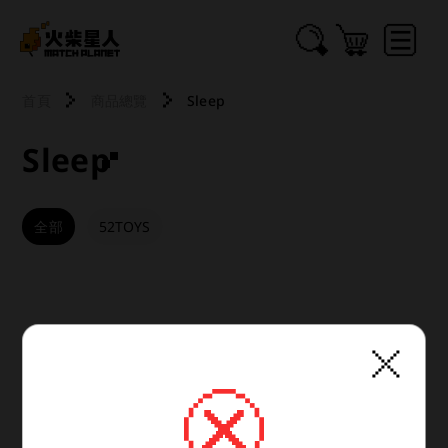
首頁
商品總覽
Sleep
Sleep
全部
52TOYS