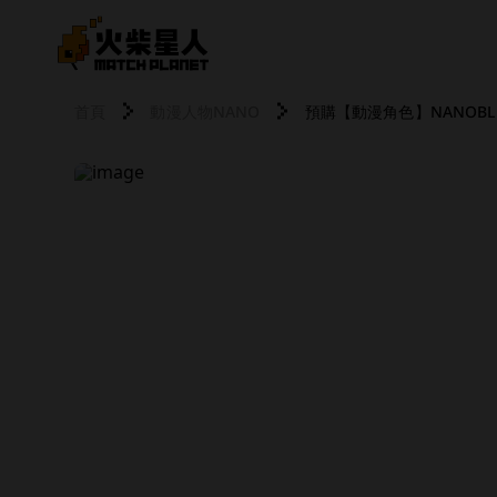
首頁
動漫人物NANO
預購【動漫角色】NANOBLO