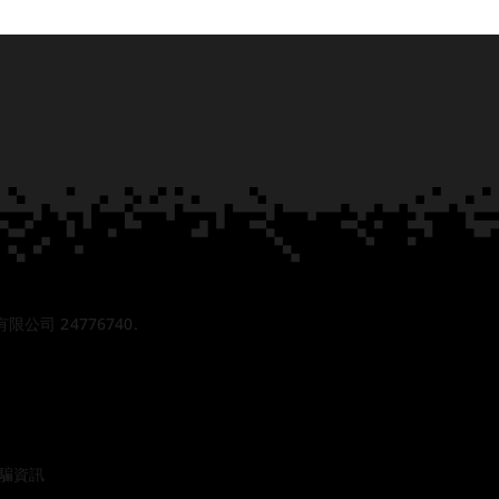
份有限公司 24776740.
騙資訊