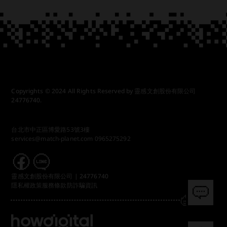
Copyrights © 2024 All Rights Reserved by 靈感文創股份有限公司
24776740.
台北市中正區博愛路53號3樓
services@match-planet.com
0965275292
靈感文創股份有限公司 | 24776740
隱私權政策
服務條款
防詐騙資訊