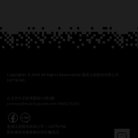
Copyrights © 2024 All Rights Reserved by 靈感文創股份有限公司
24776740.
台北市中正區博愛路53號3樓
services@match-planet.com
0965275292
靈感文創股份有限公司 | 24776740
隱私權政策
服務條款
防詐騙資訊