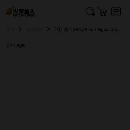
首頁
動漫系列
可動 萬代 BANDAI S.H.Figuarts SHF 婚姻劇毒 城崎芽衣 2607 2608 2609 2610 2611 2612