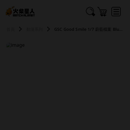
首頁
動漫系列
GSC Good Smile 1/7 蔚藍檔案 Blue Archive 花子（泳裝）PVC 2512 260107