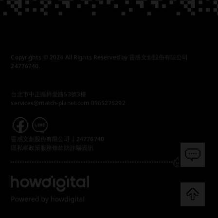
Copyrights © 2024 All Rights Reserved by 靈感文創股份有限公司
24776740.
台北市中正區博愛路53號3樓
services@match-planet.com
0965275292
靈感文創股份有限公司 | 24776740
隱私權政策
服務條款
防詐騙資訊