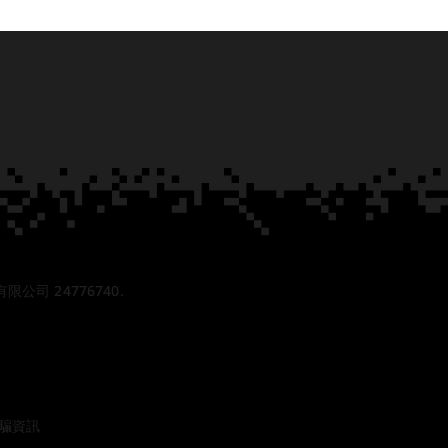
份有限公司 24776740.
騙資訊