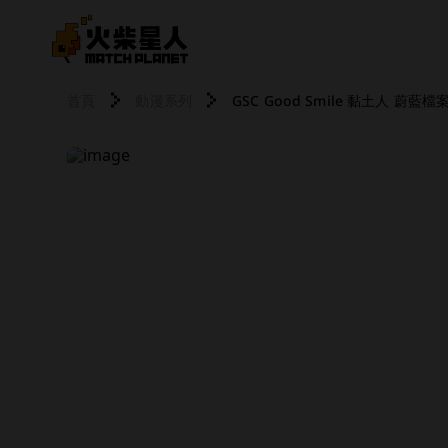
首頁
動漫系列
GSC Good Smile 黏土人 蔚藍檔案 