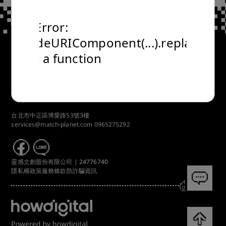
TypeError:
encodeURIComponent(...).replaceAll
is not a function
Copyrights © 2024 All Rights Reserved by 靈感文創股份有限公司
24776740.
台北市中正區博愛路53號3樓
services@match-planet.com
0965275292
靈感文創股份有限公司 | 24776740
隱私權政策
服務條款
防詐騙資訊