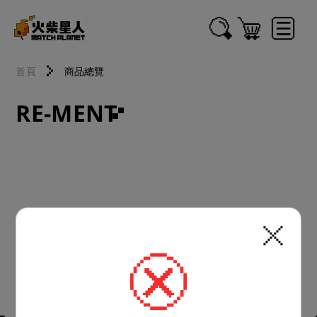
首頁
商品總覽
RE-MENT
1