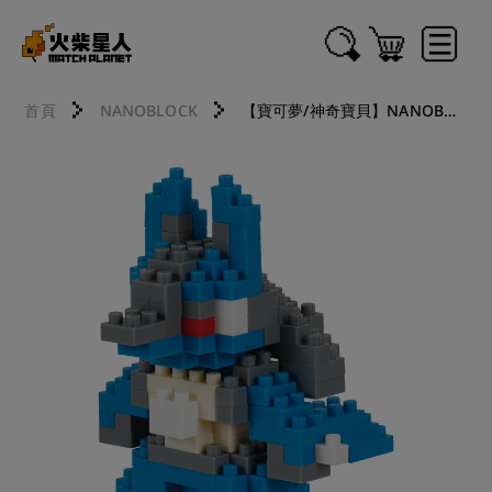
首頁
NANOBLOCK
【寶可夢/神奇寶貝】NANOBLOCK積木 寶可夢 NBPM_068 路卡利歐