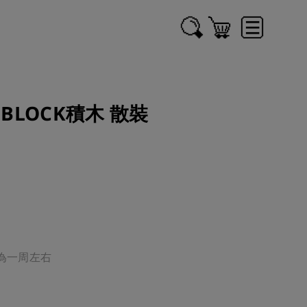
LOCK積木 散裝
一周左右
