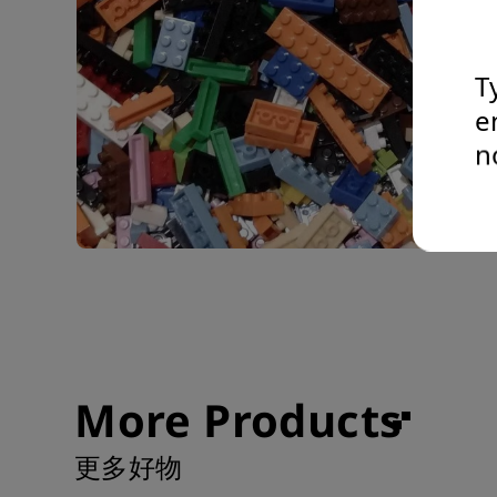
T
e
n
More Products
更多好物