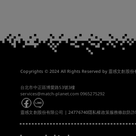
Copyrights © 2024 All Rights Reserved by 靈感文創股
台北市中正區博愛路53號3樓
services@match-planet.com
0965275292
靈感文創股份有限公司 | 24776740
隱私權政策
服務條款
防詐