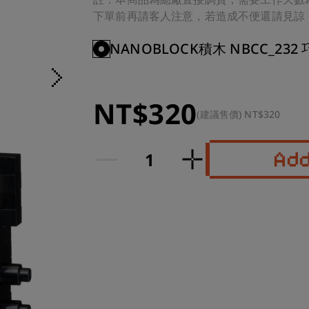
下單前再請客人注意，若造成不便還請見諒
NANOBLOCK積木 NBCC_232
NT$320
(建議售價) NT$320
Ad