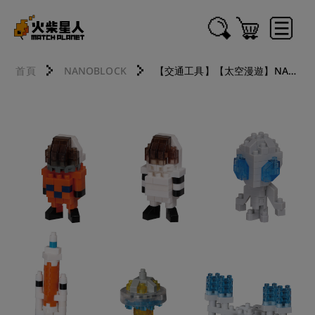
首頁
NANOBLOCK
【交通工具】【太空漫遊】NANOBLOCK積木 NBMC_58 Mininano 宇宙系列收藏