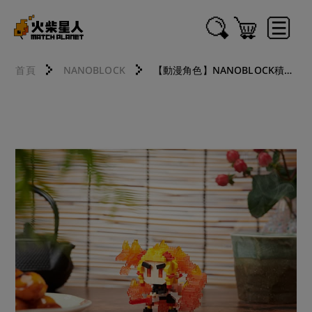
首頁
NANOBLOCK
【動漫角色】NANOBLOCK積木 鬼滅之刃 NBCC_168 煉獄杏壽郎 炎柱