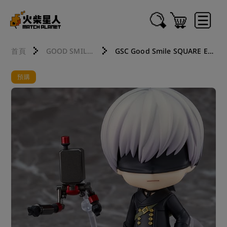
首頁
GOOD SMILE COMPANY 好微笑
GSC Good Smile SQUARE ENIX 黏土人 NieR:Automata 9S(寄葉九號S型) 250409 2503
預購