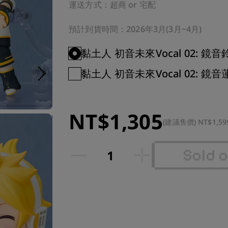
運送方式：超商 or 宅配

預計到貨時間：2026年3月(3月~4月)
黏土人 初音未來Vocal 02: 鏡音鈴
黏土人 初音未來Vocal 02: 鏡音蓮
NT$1,305
(建議售價) NT$1,59
Sold 