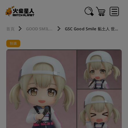
首頁
GOOD SMILE COMPANY 好微笑
GSC Good Smile 黏土人 世界計畫 繽紛舞台！feat.初音未來 小豆澤心羽 251224
預購