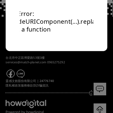
TypeError:
encodeURIComponent(...).replaceAll
is not a function
Copyrights © 2024 All Rights Reserved by 靈感文創股份有限公司
24776740.
台北市中正區博愛路53號3樓
services@match-planet.com
0965275292
靈感文創股份有限公司 | 24776740
隱私權政策
服務條款
防詐騙資訊