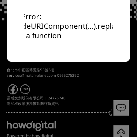
TypeError:
encodeURIComponent(...).replaceAll
is not a function
Copyrights © 2024 All Rights Reserved by 靈感文創股份有限公司
24776740.
台北市中正區博愛路53號3樓
services@match-planet.com
0965275292
靈感文創股份有限公司 | 24776740
隱私權政策
服務條款
防詐騙資訊