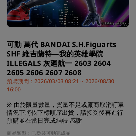
可動 萬代 BANDAI S.H.Figuarts
SHF 維吉蘭特—我的英雄學院
ILLEGALS 灰廻航一 2603 2604
2605 2606 2607 2608
預購期間：2026/03/03 08:21 ~ 2026/08/30
16:00
※ 由於限量數量，貨量不足或廠商取消訂單
情況下將依下標順序出貨，請接受後再進行
預購並在當日完成結帳 感謝
商品類型：已塗裝可動完成品
