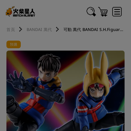
首頁
BANDAI 萬代
可動 萬代 BANDAI S.H.Figuarts SHF 維吉蘭特—我的英雄學院ILLEGALS 灰廻航一 2603 2604 2605 2606 2607 2608
預購