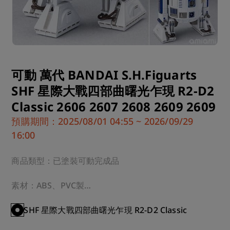
可動 萬代 BANDAI S.H.Figuarts
SHF 星際大戰四部曲曙光乍現 R2-D2
Classic 2606 2607 2608 2609 2609
預購期間：2025/08/01 04:55 ~ 2026/09/29
16:00
商品類型：已塗裝可動完成品

素材：ABS、PVC製

規格：無比例・全高90mm

SHF 星際大戰四部曲曙光乍現 R2-D2 Classic