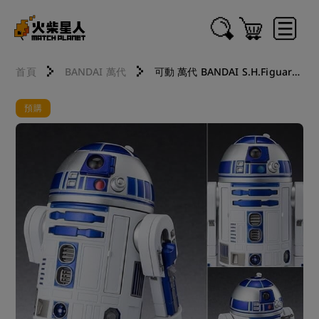
首頁
BANDAI 萬代
可動 萬代 BANDAI S.H.Figuarts SHF 星際大戰四部曲曙光乍現 R2-D2 Classic 2606 2607 2608 2609 2609
預購