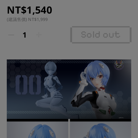
NT$1,540
運送方式：超商 or 宅配

(建議售價) NT$1,999
預計到貨時間：2026年1月(1月~2月)
Sold out