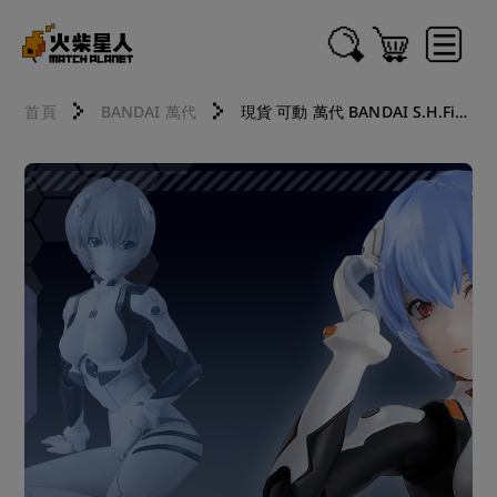
首頁
BANDAI 萬代
現貨 可動 萬代 BANDAI S.H.Figuarts SHF EVA 福音戰士新劇場版 綾波零 26