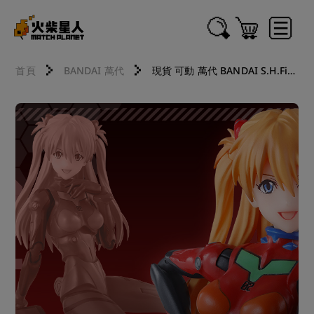
首頁
BANDAI 萬代
現貨 可動 萬代 BANDAI S.H.Figuarts SHF EVA 福音戰士新劇場版 式波 明日香 蘭格雷 26