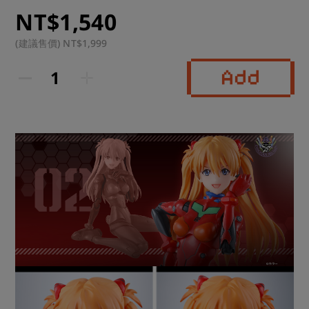
NT$1,540
運送方式：超商 or 宅配

(建議售價) NT$1,999
預計到貨時間：2026年1月(1月~2月)
Add