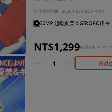
預計到貨時間：2026年12月(12月~1月)
30MP 超級夏美＆GIRORO伍長 
NT$1,299
(建議售價) NT$1,29
Ad