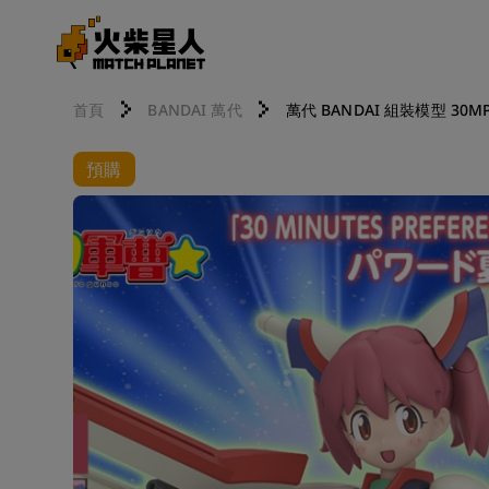
首頁
BANDAI 萬代
萬代 BANDAI 組裝模型 30MP 
預購