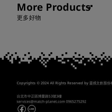
More Products
更多好物
Copyrights © 2024 All Rights Reserved by 靈感文創股
台北市中正區博愛路53號3樓
services@match-planet.com
0965275292