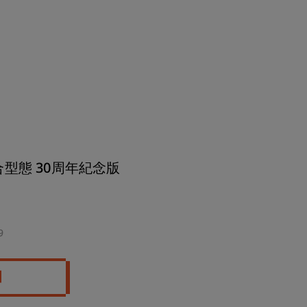
合型態 30周年紀念版
9
d