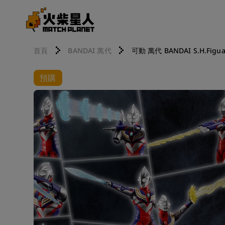
首頁
BANDAI 萬代
可動 萬代 BANDAI S.H.Figu
預購