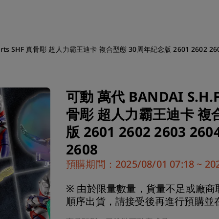
arts SHF 真骨彫 超人力霸王迪卡 複合型態 30周年紀念版 2601 2602 2603 2
可動 萬代 BANDAI S.H.F
骨彫 超人力霸王迪卡 複
版 2601 2602 2603 2604
2608
預購期間：2025/08/01 07:18 ~ 2026
※ 由於限量數量，貨量不足或廠商
順序出貨，請接受後再進行預購並