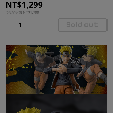
NT$1,299
運送方式：超商 or 宅配

(建議售價) NT$1,799
預計到貨時間：2026年7月(7月~8月)
Sold out