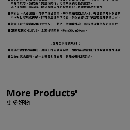
More Products
更多好物