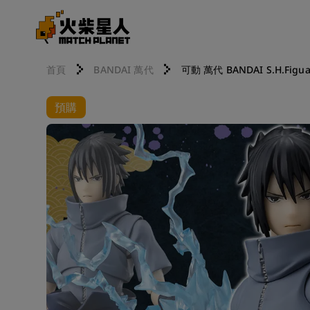
首頁
BANDAI 萬代
可動 萬代 BANDAI S.H.Fig
預購