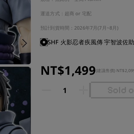
運送方式：超商 or 宅配

預計到貨時間：2026年7月(7月~8月)
SHF 火影忍者疾風傳 宇智波佐
NT$1,499
(建議售價) NT$2,09
Sold 