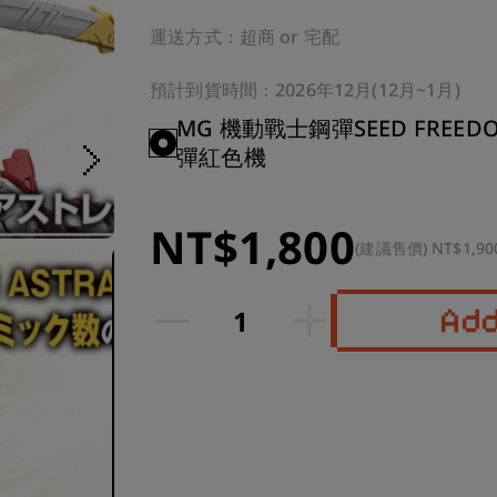
運送方式：超商 or 宅配

預計到貨時間：2026年12月(12月~1月)
MG 機動戰士鋼彈SEED FREED
彈紅色機
NT$1,800
(建議售價) NT$1,90
Ad