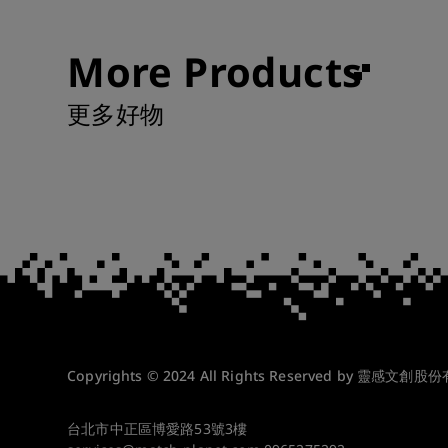
More Products
更多好物
Copyrights © 2024 All Rights Reserved by 靈感文創股
台北市中正區博愛路53號3樓