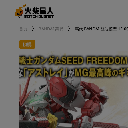
首頁
BANDAI 萬代
萬代 BANDAI 組裝模型 1/100
預購