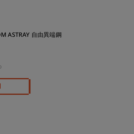
OM ASTRAY 自由異端鋼
0
d