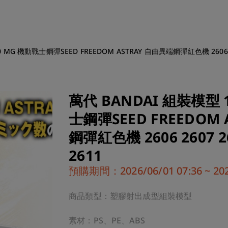
 MG 機動戰士鋼彈SEED FREEDOM ASTRAY 自由異端鋼彈紅色機 2606 2607
萬代 BANDAI 組裝模型 1
士鋼彈SEED FREEDOM
鋼彈紅色機 2606 2607 26
2611
預購期間：2026/06/01 07:36 ~ 2026
商品類型：塑膠射出成型組裝模型

素材：PS、PE、ABS
