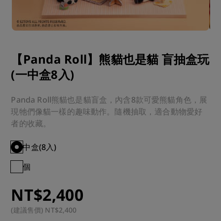
【Panda Roll】熊貓也是貓 盲抽盒玩
(一中盒8入)
Panda Roll熊貓也是貓盲盒，內含8款可愛熊貓角色，展
現牠們像貓一樣的趣味動作。隨機抽取，適合動物愛好
者的收藏。
中盒(8入)
個
NT$2,400
(建議售價) NT$2,400