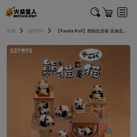
首頁
52TOYS
【Panda Roll】熊貓也是貓 盲抽盒玩 (一中盒8入)